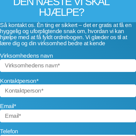
DEN NÆSTE VI SKAL
HJÆLPE?
Så kontakt os. Èn ting er sikkert – det er gratis at få en
hyggelig og uforpligtende snak om, hvordan vi kan
hjælpe med at få fyldt ordrebogen. Vi glæder os til at
lære dig og din virksomhed bedre at kende
Virksomhedens navn
Kontaktperson*
Email*
Telefon