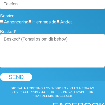
Service
Annoncering
Hjemmeside
Andet
Besked*
SEND
DIGITAL MARKETING I SVENDBORG
• VAAG MEDIA I/S
• CVR: 44167239 •
44 11 04 99
•
PRIVATLIVSPOLITIK
•
HANDELSBETINGELSER