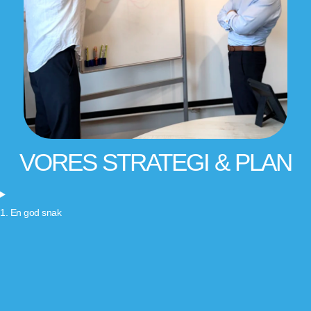
VORES STRATEGI & PLAN
1. En god snak