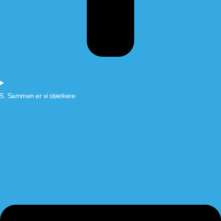
5. Sammen er vi stærkere