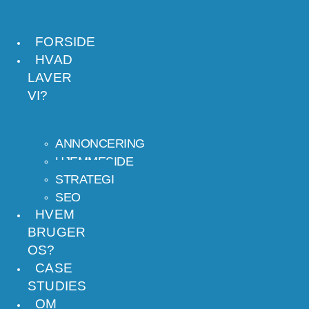
VIDERE
TIL
FORSIDE
HVAD
INDHOLD
LAVER
VI?
ANNONCERING
HJEMMESIDE
STRATEGI
SEO
HVEM
BRUGER
OS?
CASE
STUDIES
OM