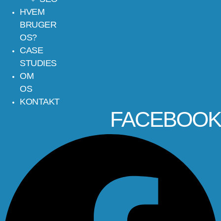
HVEM
BRUGER
OS?
CASE
STUDIES
OM
OS
KONTAKT
FACEBOOK