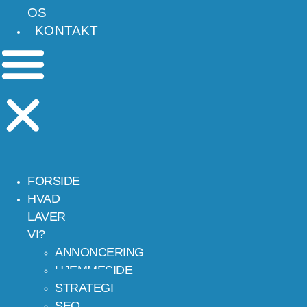
OS
KONTAKT
FORSIDE
HVAD
LAVER
VI?
ANNONCERING
HJEMMESIDE
STRATEGI
SEO