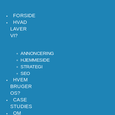
VIDERE
TIL
FORSIDE
HVAD
INDHOLD
LAVER
VI?
ANNONCERING
HJEMMESIDE
STRATEGI
SEO
HVEM
BRUGER
OS?
CASE
STUDIES
OM