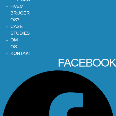
HVEM
BRUGER
OS?
CASE
STUDIES
OM
OS
KONTAKT
FACEBOOK