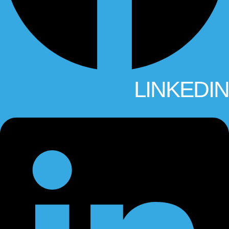
LINKEDIN