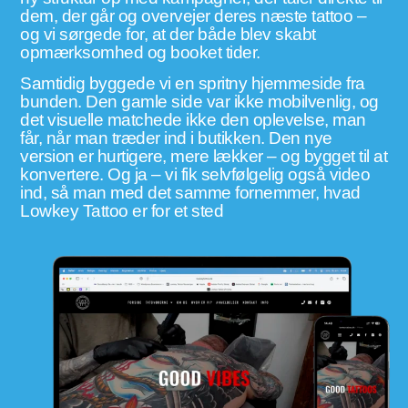
dem, der går og overvejer deres næste tattoo –
og vi sørgede for, at der både blev skabt
opmærksomhed og booket tider.
Samtidig byggede vi en spritny hjemmeside fra
bunden. Den gamle side var ikke mobilvenlig, og
det visuelle matchede ikke den oplevelse, man
får, når man træder ind i butikken. Den nye
version er hurtigere, mere lækker – og bygget til at
konvertere. Og ja – vi fik selvfølgelig også video
ind, så man med det samme fornemmer, hvad
Lowkey Tattoo er for et sted