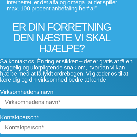
internettet, er det alfa og omega, at det spiller
max. 100 procent anbefaling herfra!”
ER DIN FORRETNING
DEN NÆSTE VI SKAL
HJÆLPE?
Så kontakt os. Èn ting er sikkert – det er gratis at få en
hyggelig og uforpligtende snak om, hvordan vi kan
hjælpe med at få fyldt ordrebogen. Vi glæder os til at
lære dig og din virksomhed bedre at kende
Virksomhedens navn
Kontaktperson*