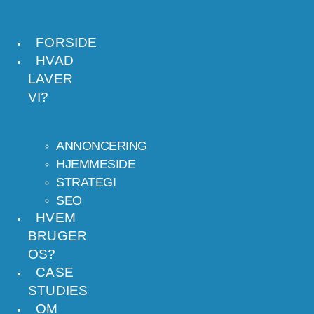
VIDERE
TIL
FORSIDE
HVAD
INDHOLD
LAVER
VI?
ANNONCERING
HJEMMESIDE
STRATEGI
SEO
HVEM
BRUGER
OS?
CASE
STUDIES
OM