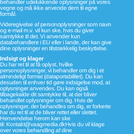
behandler udelukkende oplysninger på vores
vegne og må ikke anvende dem til egne
formål.
Videregivelse af personoplysninger som navn
og e-mail m.v. vil kun ske, hvis du giver
samtykke til det. Vi anvender kun
databehandlere i EU eller i lande, der kan give
dine oplysninger en tilstrækkelig beskyttelse.
Indsigt og klager
Du har ret til at få oplyst, hvilke
personoplysninger, vi behandler om dig i et
almindeligt format (dataportabilitet). Du kan
desuden til enhver tid gøre indsigelse mod, at
oplysninger anvendes. Du kan også
tilbagekalde dit samtykke til, at der bliver
behandlet oplysninger om dig. Hvis de
oplysninger, der behandles om dig, er forkerte
har du ret til at de bliver rettet eller slettet.
Henvendelse herom kan ske
til:
Kontakt@vaagmedia.dk
Hvis du vil klage
over vores behandling af dine