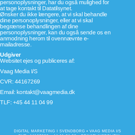
personoplysninger, har du også mulighed for
at tage kontakt til
Datatilsynet
.
Ønsker du ikke længere, at vi skal behandle
dine personoplysninger, eller at vi skal
begrænse behandlingen af dine
personoplysninger, kan du også sende os en
anmodning herom til ovennævnte e-
mailadresse.
Udgiver
Websitet ejes og publiceres af:
Vaag Media I/S
CVR: 44167269
Email:
kontakt@vaagmedia.dk
TLF: +45 44 11 04 99
DIGITAL MARKETING I SVENDBORG
• VAAG MEDIA I/S