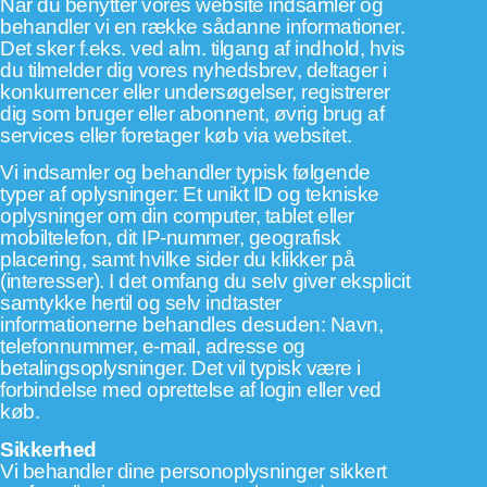
Når du benytter vores website indsamler og
behandler vi en række sådanne informationer.
Det sker f.eks. ved alm. tilgang af indhold, hvis
du tilmelder dig vores nyhedsbrev, deltager i
konkurrencer eller undersøgelser, registrerer
dig som bruger eller abonnent, øvrig brug af
services eller foretager køb via websitet.
Vi indsamler og behandler typisk følgende
typer af oplysninger: Et unikt ID og tekniske
oplysninger om din computer, tablet eller
mobiltelefon, dit IP-nummer, geografisk
placering, samt hvilke sider du klikker på
(interesser). I det omfang du selv giver eksplicit
samtykke hertil og selv indtaster
informationerne behandles desuden: Navn,
telefonnummer, e-mail, adresse og
betalingsoplysninger. Det vil typisk være i
forbindelse med oprettelse af login eller ved
køb.
Sikkerhed
Vi behandler dine personoplysninger sikkert