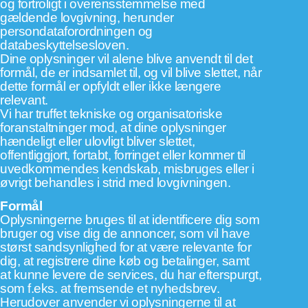
og fortroligt i overensstemmelse med
gældende lovgivning, herunder
persondataforordningen og
databeskyttelsesloven.
Dine oplysninger vil alene blive anvendt til det
formål, de er indsamlet til, og vil blive slettet, når
dette formål er opfyldt eller ikke længere
relevant.
Vi har truffet tekniske og organisatoriske
foranstaltninger mod, at dine oplysninger
hændeligt eller ulovligt bliver slettet,
offentliggjort, fortabt, forringet eller kommer til
uvedkommendes kendskab, misbruges eller i
øvrigt behandles i strid med lovgivningen.
Formål
Oplysningerne bruges til at identificere dig som
bruger og vise dig de annoncer, som vil have
størst sandsynlighed for at være relevante for
dig, at registrere dine køb og betalinger, samt
at kunne levere de services, du har efterspurgt,
som f.eks. at fremsende et nyhedsbrev.
Herudover anvender vi oplysningerne til at