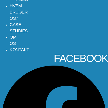
HVEM
BRUGER
OS?
CASE
STUDIES
OM
OS
KONTAKT
FACEBOOK