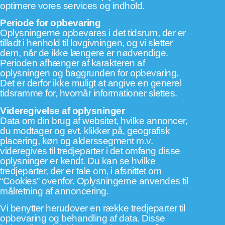
optimere vores services og indhold.
Periode for opbevaring
Oplysningerne opbevares i det tidsrum, der er
tilladt i henhold til lovgivningen, og vi sletter
dem, når de ikke længere er nødvendige.
Perioden afhænger af karakteren af
oplysningen og baggrunden for opbevaring.
Det er derfor ikke muligt at angive en generel
tidsramme for, hvornår informationer slettes.
Videregivelse af oplysninger
Data om din brug af websitet, hvilke annoncer,
du modtager og evt. klikker på, geografisk
placering, køn og alderssegment m.v.
videregives til tredjeparter i det omfang disse
oplysninger er kendt. Du kan se hvilke
tredjeparter, der er tale om, i afsnittet om
“Cookies” ovenfor. Oplysningerne anvendes til
målretning af annoncering.
Vi benytter herudover en række tredjeparter til
opbevaring og behandling af data. Disse